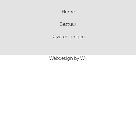
Home
Bestuur
Rijverenigingen
Webdesign by W+